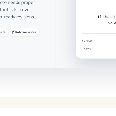
 note needs proper
theticals, cover
n-ready revisions.
If the cit
we w
eats
Advisor notes
Format
Beats