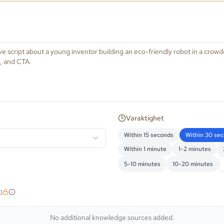
Varaktighet
Within 15 seconds
Within 30 se
Within 1 minute
1-2 minutes
5-10 minutes
10-20 minutes
)
No additional knowledge sources added.