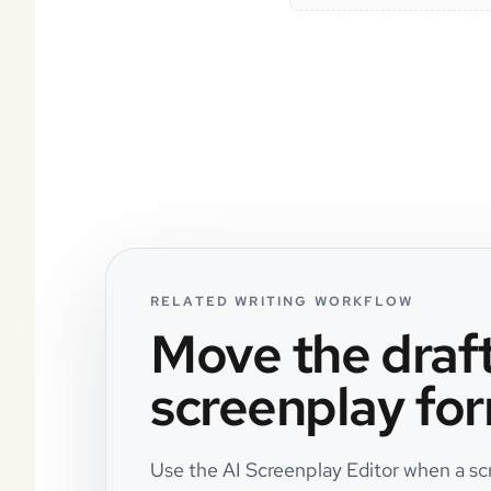
RELATED WRITING WORKFLOW
Move the draft
screenplay for
Use the AI Screenplay Editor when a scri