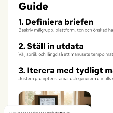
Guide
1. Definiera briefen
Beskriv målgrupp, plattform, ton och önskad ha
2. Ställ in utdata
Välj språk och längd så att manusets tempo match
3. Iterera med tydligt m
Justera promptens ramar och generera om tills s