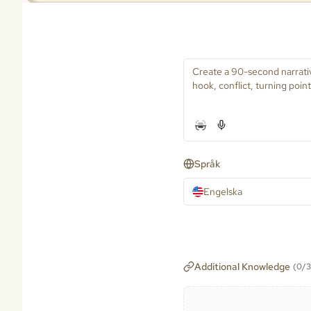
Språk
Engelska
Additional Knowledge
(
0
/
3