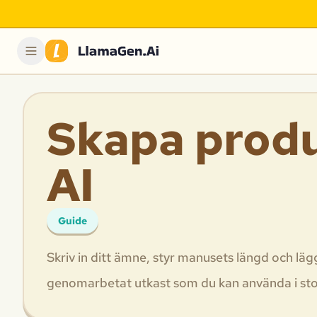
Skapa prod
AI
Guide
Skriv in ditt ämne, styr manusets längd och läg
genomarbetat utkast som du kan använda i sto