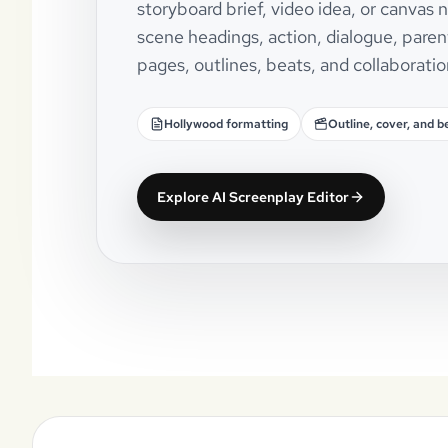
storyboard brief, video idea, or canvas
scene headings, action, dialogue, paren
pages, outlines, beats, and collaboratio
Hollywood formatting
Outline, cover, and b
Explore AI Screenplay Editor