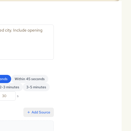
conds
Within 45 seconds
2-3 minutes
3-5 minutes
s
Add Source