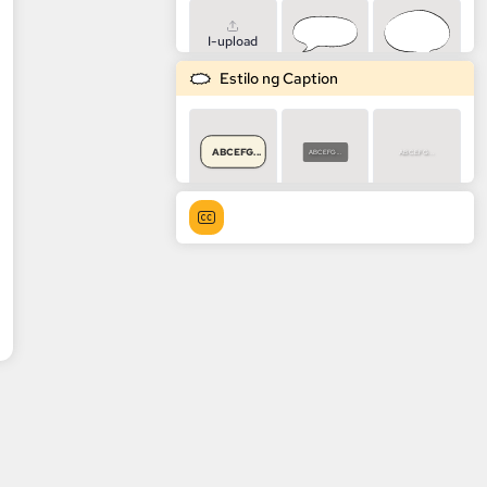
I-upload
Estilo ng Caption
ABCEFG...
ABCEFG...
ABCEFG...
ABCEFG...
ABCEFG...
ABCEFG...
ABCEFG...
ABCEFG...
ABCEFG...
ABCEFG...
ABCEFG...
ABCEFG...