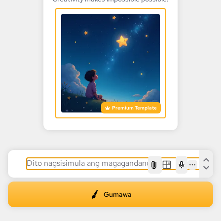
Premium Template
AI
Gumawa