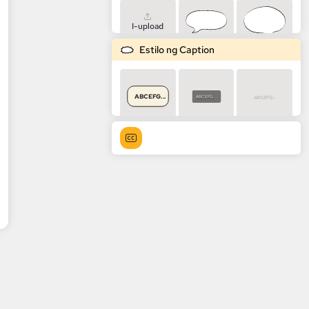
I-upload
Estilo ng Caption
ABCEFG...
ABCEFG...
ABCEFG...
ABCEFG...
ABCEFG...
ABCEFG...
ABCEFG...
ABCEFG...
ABCEFG...
ABCEFG...
ABCEFG...
ABCEFG...