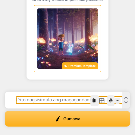
Premium Template
AI
Gumawa