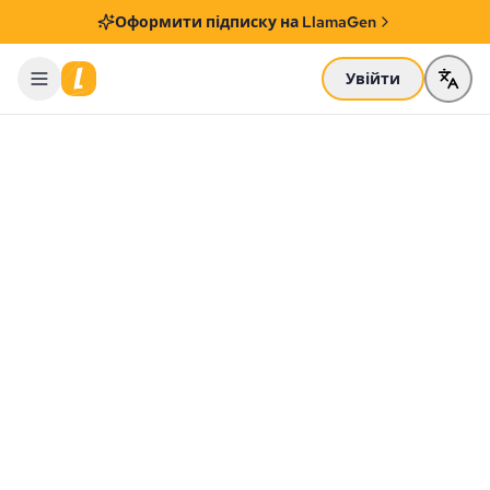
Оформити підписку на LlamaGen
Увійти