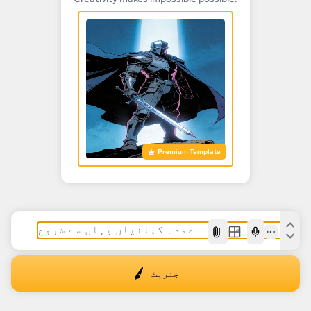
Premium Template
AI
جنریٹ