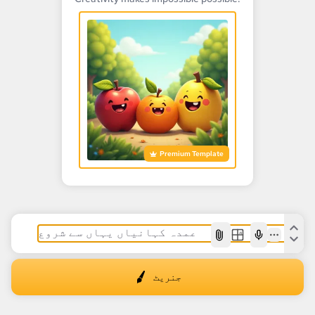
Premium Template
AI
جنریٹ