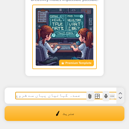
Premium Template
AI
جنریٹ