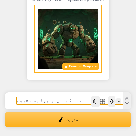
Premium Template
AI
جنریٹ