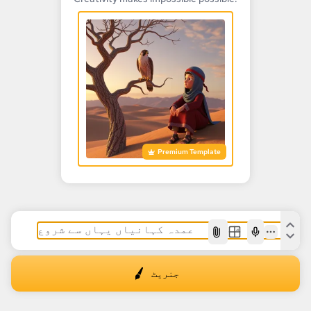
Premium Template
AI
جنریٹ