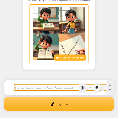
Premium Template
AI
جنریٹ