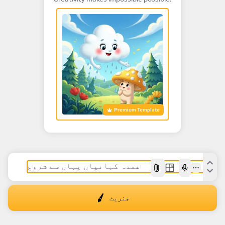
Premium Template
AI
جنریٹ