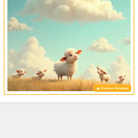
Premium Template