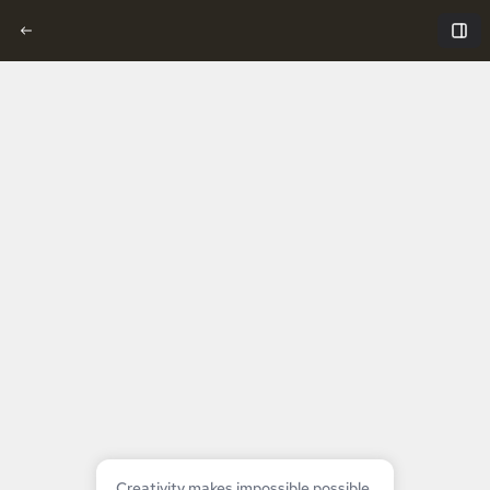
AI komik qisqa hikoyalari
Bepul AI Komik Generatori
AI komik qisqa hikoyalari
Matndan AI yordamida komik-striplar yarating. Bepul boshlang, pa
Bepul AI Komik Generatori
Matndan AI yordamida komik-striplar yarating. Bepul boshlang, panellar
 Komik Generatori
Creativity makes impossible possible.