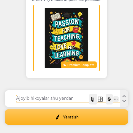
Premium Template
AI
Yaratish