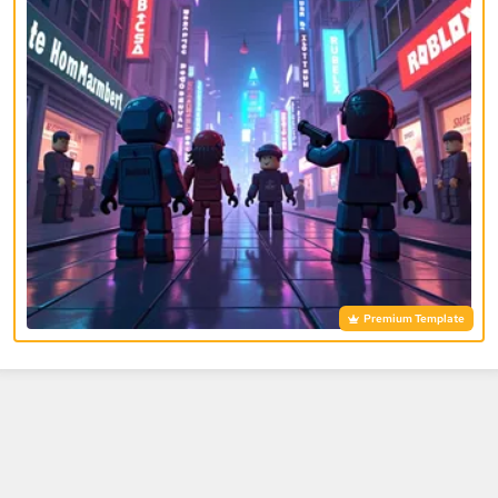
Premium Template