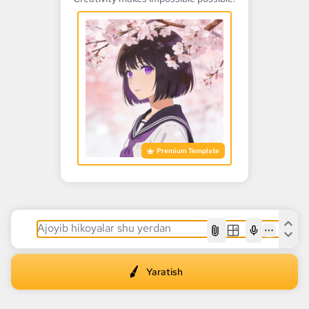
Premium Template
AI
Yaratish