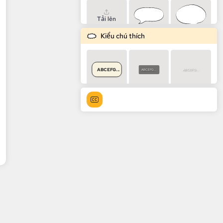
Tải lên
Kiểu chú thích
ABCEFG...
ABCEFG...
ABCEFG...
ABCEFG...
ABCEFG...
ABCEFG...
ABCEFG...
ABCEFG...
ABCEFG...
ABCEFG...
ABCEFG...
ABCEFG...