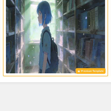
Premium Template