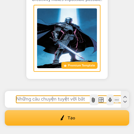
Premium Template
AI
Tạo