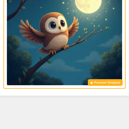
Premium Template