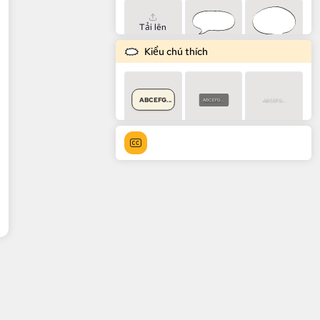
Tải lên
Kiểu chú thích
ABCEFG...
ABCEFG...
ABCEFG...
ABCEFG...
ABCEFG...
ABCEFG...
ABCEFG...
ABCEFG...
ABCEFG...
ABCEFG...
ABCEFG...
ABCEFG...