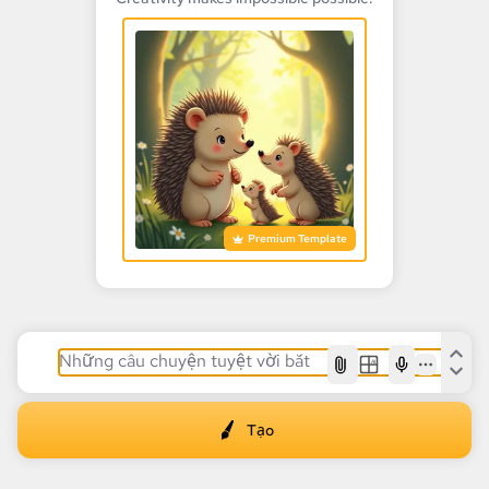
Premium Template
AI
Tạo