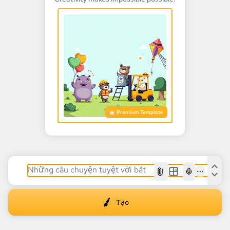
Premium Template
AI
Tạo