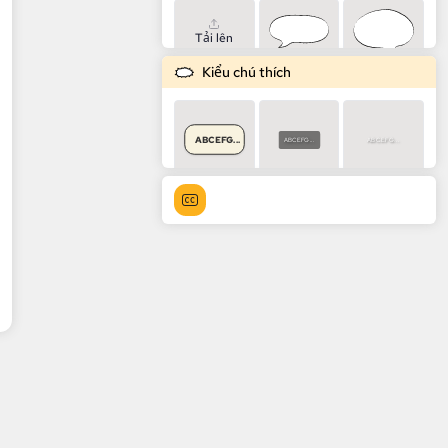
Tải lên
Kiểu chú thích
ABCEFG...
ABCEFG...
ABCEFG...
ABCEFG...
ABCEFG...
ABCEFG...
ABCEFG...
ABCEFG...
ABCEFG...
ABCEFG...
ABCEFG...
ABCEFG...