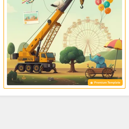
Premium Template