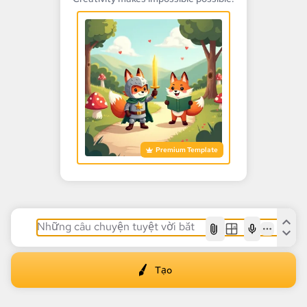
Premium Template
AI
Tạo