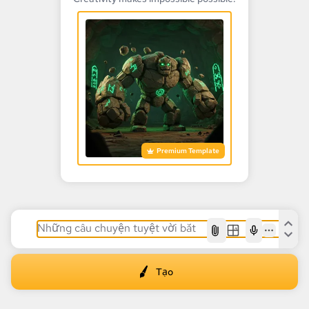
Premium Template
AI
Tạo