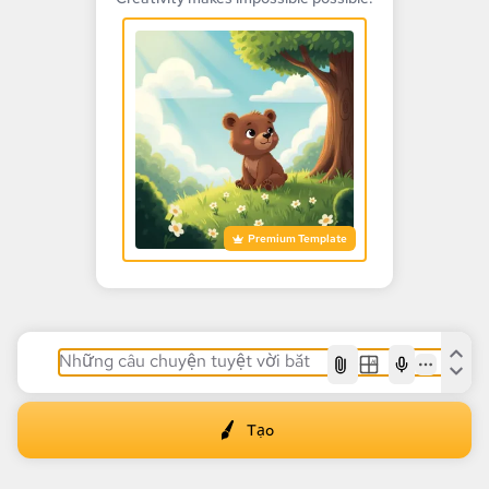
Premium Template
AI
Tạo