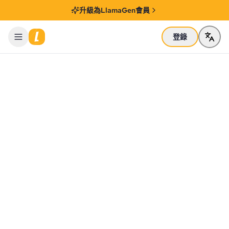
升級為LlamaGen會員
登錄