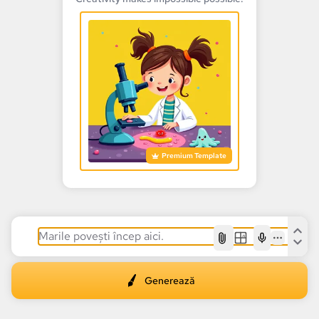
Premium Template
AI
Generează