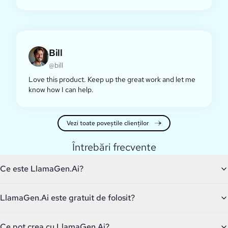
Bill
@bill
Love this product. Keep up the great work and let me
know how I can help.
Vezi toate poveștile clienților
Întrebări frecvente
Ce este LlamaGen.Ai?
LlamaGen.Ai este gratuit de folosit?
Ce pot crea cu LlamaGen.Ai?