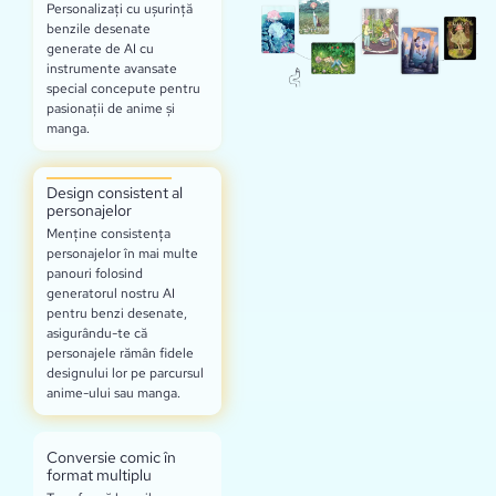
Personalizați cu ușurință
benzile desenate
generate de AI cu
instrumente avansate
special concepute pentru
pasionații de anime și
manga.
Design consistent al
personajelor
Menține consistența
personajelor în mai multe
panouri folosind
generatorul nostru AI
pentru benzi desenate,
asigurându-te că
personajele rămân fidele
designului lor pe parcursul
anime-ului sau manga.
Conversie comic în
format multiplu