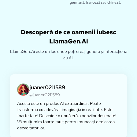
germană, franceză sau chineză.
Descoperă de ce oamenii iubesc
LlamaGen.Ai
LlamaGen.Ai este un loc unde poți crea, genera și interacționa
cu AI.
juaner0211589
@juaner0211589
Acesta este un produs AI extraordinar. Poate
transforma cu adevărat imaginația în realitate. Este
foarte tare! Deschide o nouă eră a benzilor desenate!
Vă mulțumim foarte mult pentru munca și dedicarea
dezvoltatorilor.