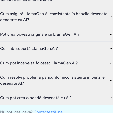
Cum asigură LlamaGen.Ai consistența în benzile desenate
generate cu AI?
Pot crea povești originale cu LlamaGen.Ai?
Ce limbi suportă LlamaGen.Ai?
Cum pot începe să folosesc LlamaGen.Ai?
Cum rezolvi problema panourilor inconsistente în benzile
desenate AI?
Cum pot crea o bandă desenată cu AI?
Nu poți găsi ceva?
Contactează-ne