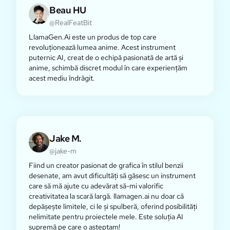
Beau HU
@RealFeatBit
LlamaGen.Ai este un produs de top care
revoluționează lumea anime. Acest instrument
puternic AI, creat de o echipă pasionată de artă și
anime, schimbă discret modul în care experiențăm
acest mediu îndrăgit.
Jake M.
@jake-m
Fiind un creator pasionat de grafica în stilul benzii
desenate, am avut dificultăți să găsesc un instrument
care să mă ajute cu adevărat să-mi valorific
creativitatea la scară largă. llamagen.ai nu doar că
depășește limitele, ci le și spulberă, oferind posibilități
nelimitate pentru proiectele mele. Este soluția AI
supremă pe care o așteptam!