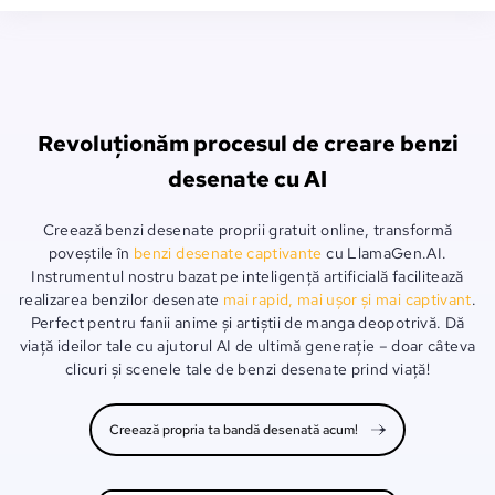
Revoluționăm procesul de creare benzi
desenate cu AI
Creează benzi desenate proprii gratuit online, transformă
poveștile în
benzi desenate captivante
cu LlamaGen.AI.
Instrumentul nostru bazat pe inteligență artificială facilitează
realizarea benzilor desenate
mai rapid, mai ușor și mai captivant
.
Perfect pentru fanii anime și artiștii de manga deopotrivă. Dă
viață ideilor tale cu ajutorul AI de ultimă generație – doar câteva
clicuri și scenele tale de benzi desenate prind viață!
Creează propria ta bandă desenată acum!