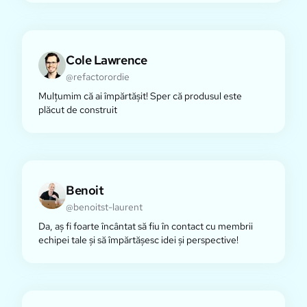
Cole Lawrence
@refactorordie
Mulțumim că ai împărtășit! Sper că produsul este
plăcut de construit
Benoit
@benoitst-laurent
Da, aș fi foarte încântat să fiu în contact cu membrii
echipei tale și să împărtășesc idei și perspective!