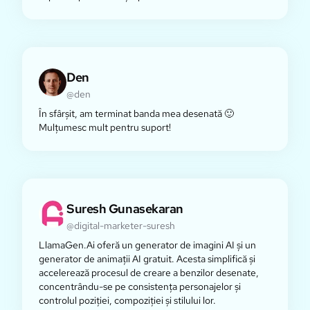
Den
@den
În sfârșit, am terminat banda mea desenată 🙂
Mulțumesc mult pentru suport!
Suresh Gunasekaran
@digital-marketer-suresh
LlamaGen.Ai oferă un generator de imagini AI și un
generator de animații AI gratuit. Acesta simplifică și
accelerează procesul de creare a benzilor desenate,
concentrându-se pe consistența personajelor și
controlul poziției, compoziției și stilului lor.