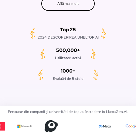
Află mai mult
Top 25
2024 DESCOPERIREA UNELTOR AI
500,000+
Utilizatori activi
1000+
Evaluări de 5 stele
Persoane din companii și universități de top au încredere în LlamaGen.Ai.