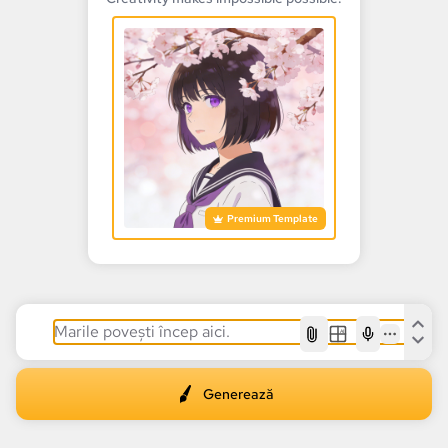
Premium Template
AI
Generează