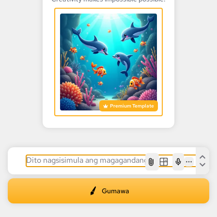
Premium Template
AI
Gumawa