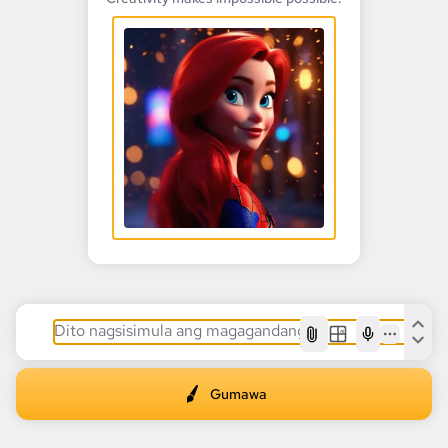
AI
Gumawa