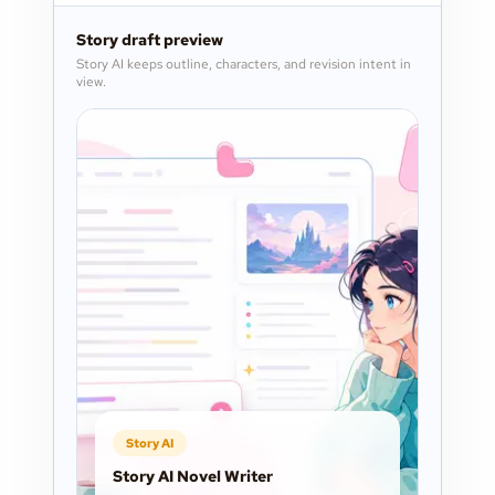
Story draft preview
Story AI keeps outline, characters, and revision intent in
view.
Story AI
Story AI Novel Writer