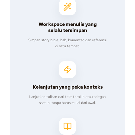
Workspace menulis yang
selalu tersimpan
Simpan story bible, bab, komentar, dan referensi
di satu tempat.
Kelanjutan yang peka konteks
Lanjutkan tulisan dari teks terpilih atau adegan
saat ini tanpa harus mulai dari awal.