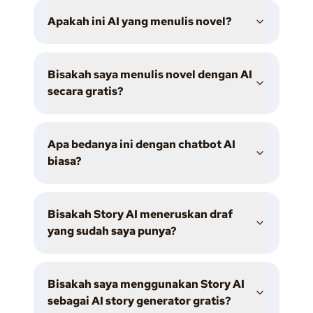
Apakah ini AI yang menulis novel?
Bisakah saya menulis novel dengan AI
secara gratis?
Apa bedanya ini dengan chatbot AI
biasa?
Bisakah Story AI meneruskan draf
yang sudah saya punya?
Bisakah saya menggunakan Story AI
sebagai AI story generator gratis?