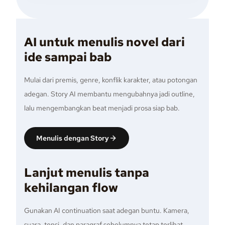
AI untuk menulis novel dari
ide sampai bab
Mulai dari premis, genre, konflik karakter, atau potongan
adegan. Story AI membantu mengubahnya jadi outline,
lalu mengembangkan beat menjadi prosa siap bab.
Menulis dengan Story
Lanjut menulis tanpa
kehilangan flow
Gunakan AI continuation saat adegan buntu. Kamera,
suara, tensi, dan paragraf sebelumnya tetap terlihat