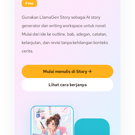
Free
Gunakan LlamaGen Story sebagai AI story
generator dan writing workspace untuk novel.
Mulai dari ide ke outline, bab, adegan, catatan,
kelanjutan, dan revisi tanpa kehilangan konteks
cerita.
Mulai menulis di Story
Lihat cara kerjanya