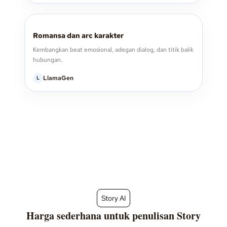
Romansa dan arc karakter
Kembangkan beat emosional, adegan dialog, dan titik balik
hubungan.
LlamaGen
L
Story AI
Harga sederhana untuk penulisan Story