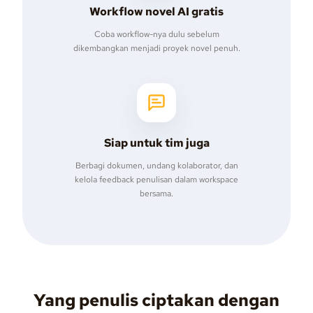
Workflow novel AI gratis
Coba workflow-nya dulu sebelum
dikembangkan menjadi proyek novel penuh.
Siap untuk tim juga
Berbagi dokumen, undang kolaborator, dan
kelola feedback penulisan dalam workspace
bersama.
Yang penulis ciptakan dengan