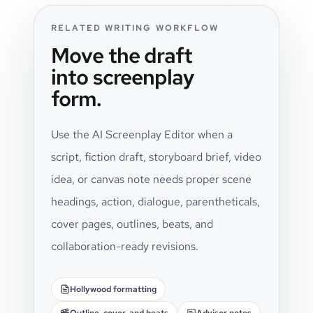
RELATED WRITING WORKFLOW
Move the draft
into screenplay
form.
Use the AI Screenplay Editor when a
script, fiction draft, storyboard brief, video
idea, or canvas note needs proper scene
headings, action, dialogue, parentheticals,
cover pages, outlines, beats, and
collaboration-ready revisions.
Hollywood formatting