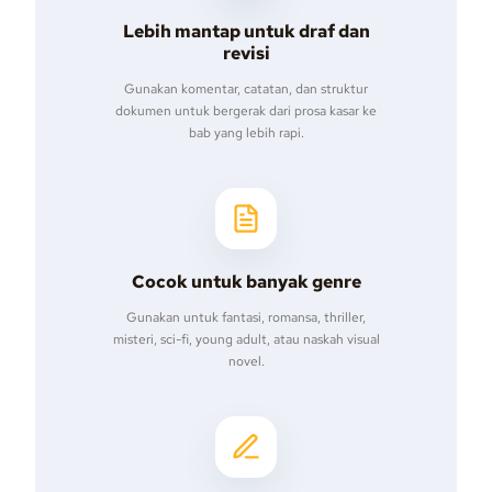
Lebih mantap untuk draf dan
revisi
Gunakan komentar, catatan, dan struktur
dokumen untuk bergerak dari prosa kasar ke
bab yang lebih rapi.
Cocok untuk banyak genre
Gunakan untuk fantasi, romansa, thriller,
misteri, sci-fi, young adult, atau naskah visual
novel.