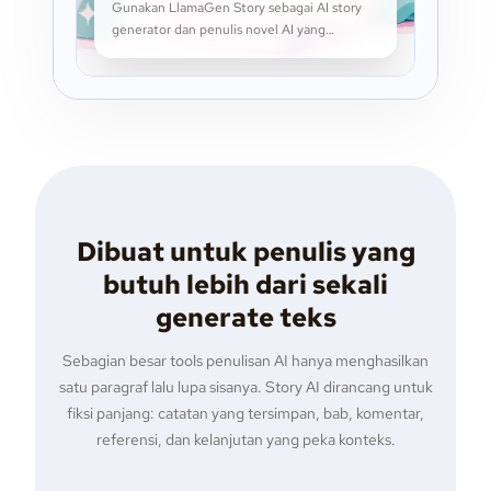
Gunakan LlamaGen Story sebagai AI story
generator dan penulis novel AI yang
membantu merencanakan bab,
mengembangkan karakter, meneruskan draf,
dan menjaga penulisan panjang tetap rapi.
Dibuat untuk penulis yang
butuh lebih dari sekali
generate teks
Sebagian besar tools penulisan AI hanya menghasilkan
satu paragraf lalu lupa sisanya. Story AI dirancang untuk
fiksi panjang: catatan yang tersimpan, bab, komentar,
referensi, dan kelanjutan yang peka konteks.