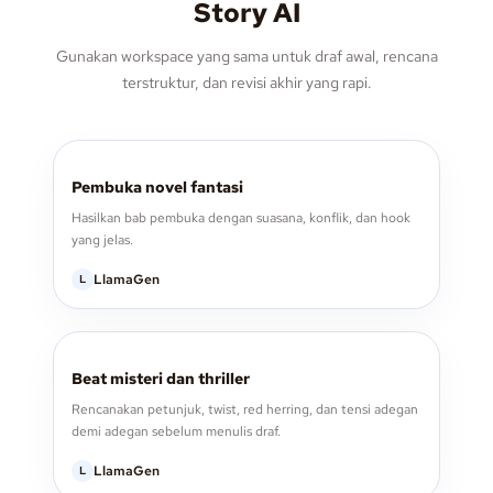
Story AI
Gunakan workspace yang sama untuk draf awal, rencana
terstruktur, dan revisi akhir yang rapi.
Pembuka novel fantasi
Hasilkan bab pembuka dengan suasana, konflik, dan hook
yang jelas.
LlamaGen
L
Beat misteri dan thriller
Rencanakan petunjuk, twist, red herring, dan tensi adegan
demi adegan sebelum menulis draf.
LlamaGen
L