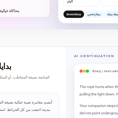
البئر
محاكاة خيالية
طة مبتلة
مفتاح فضي
Inventory
AI CONTINUATION
بداي
Story / text-ad
The rope hums when the
pulling the light down. It
أنشئ مغامرة نصية خيالية بصيغة ال
Your companion steps b
مدينة اختفت من كل الخرائط. امنحن
did not point undergrou