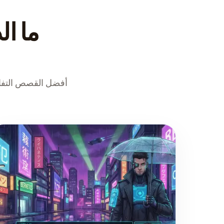
ما ال
أفضل القصص التفاع