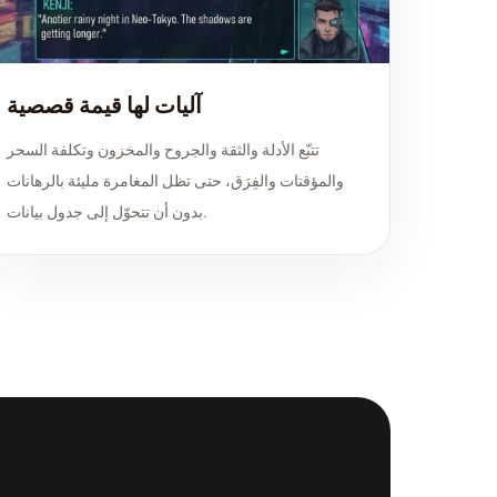
آليات لها قيمة قصصية
تتبّع الأدلة والثقة والجروح والمخزون وتكلفة السحر
والمؤقتات والفِرَق، حتى تظل المغامرة مليئة بالرهانات
بدون أن تتحوّل إلى جدول بيانات.