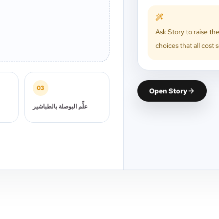
Ask Story to raise th
choices that all cost
03
Open Story
علِّم البوصلة بالطباشير