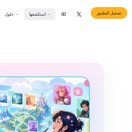
تشغيل التطبيق
استكشفها
حلول
YouTube
X (Twitter)