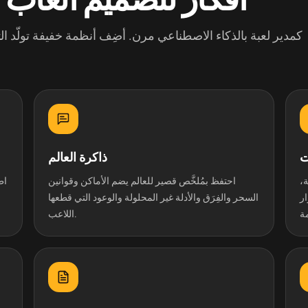
ت
ذاكرة العالم
ة،
احتفظ بمُلخَّص قصير للعالم يضم الأماكن وقوانين
اط
ار
السحر والفِرَق والأدلة غير المحلولة والوعود التي قطعها
اللاعب.