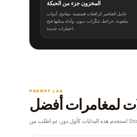
المخزون جزء من الحبكة
عامل العناصر كرافعات قصصية: مفاتيح، أدوات
ملعونة، خرائط، تنكّرات، ديون، وأدلة يمكنها فتح
اختيارات جديدة.
PROMPT LAB
لات لمغامرات أفضل