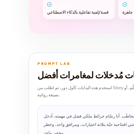
 جاهزة
قصة/لعبة تفاعلية بالذكاء الاصطناعي
PROMPT LAB
ات مُدخلات لمغامرات أفضل
استخدم هذه البدايات كأول دور، ثم اطلب من Story المتابعة بصيغة المخاطَب، أو المتكلّم، أو
بصيغة روائية.
مخاطَب. أنا رسّام خرائط ملكي فشل في مهمته، أدخل
ي افتتاحية حيّة بثلاثة اختيارات، ومرافق واحد، وخطر
مخفي واحد.