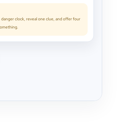
e danger clock, reveal one clue, and offer four
 something.