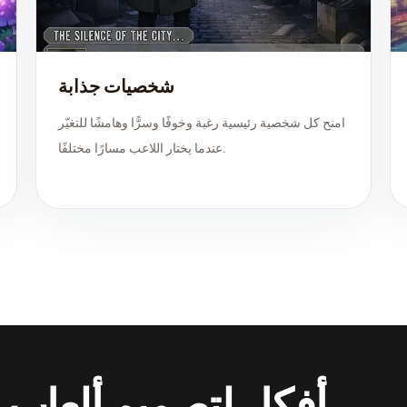
شخصيات جذابة
امنح كل شخصية رئيسية رغبة وخوفًا وسرًّا وهامشًا للتغيّر
عندما يختار اللاعب مسارًا مختلفًا.
أفكار لتصميم ألعاب 