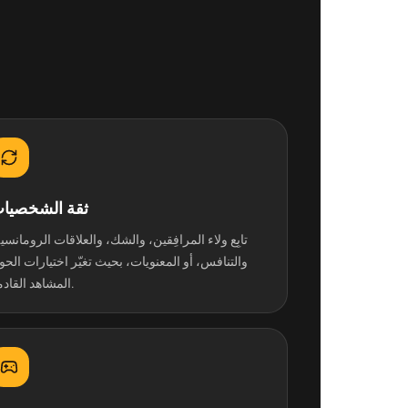
ثقة الشخصيا
تابِع ولاء المرافِقين، والشك، والعلاقات الرومانسي
والتنافس، أو المعنويات، بحيث تغيّر اختيارات الحو
المشاهد القادمة.