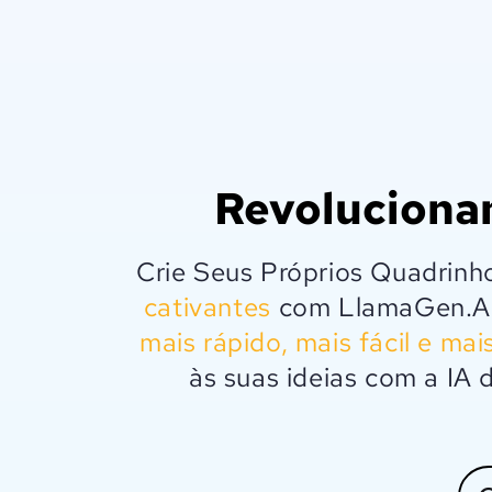
Revoluciona
Crie Seus Próprios Quadrinh
cativantes
com LlamaGen.AI.
mais rápido, mais fácil e mai
às suas ideias com a IA 