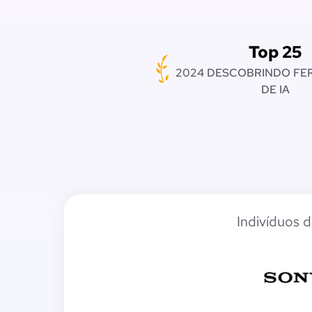
Top 25
2024 DESCOBRINDO FE
DE IA
Indivíduos 