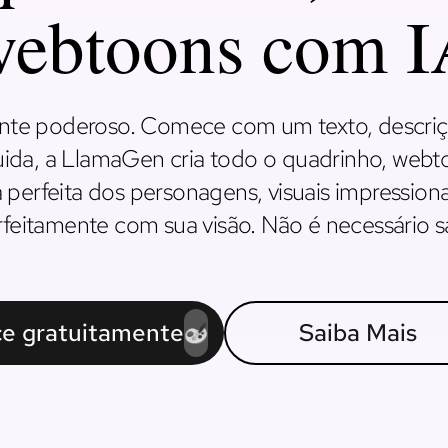
ebtoons com 
lmente poderoso. Comece com um texto, descr
eguida, a LlamaGen cria todo o quadrinho, we
perfeita dos personagens, visuais impression
eitamente com sua visão. Não é necessário s
e gratuitamente
Saiba Mais