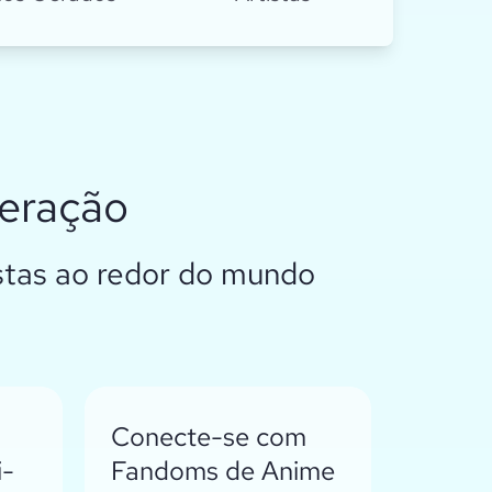
geração
istas ao redor do mundo
Conecte-se com
i-
Fandoms de Anime