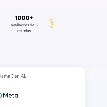
1000+
Avaliações de 5
estrelas
LlamaGen.Ai.