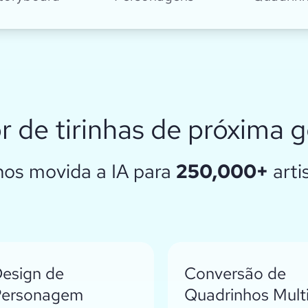
r de tirinhas de próxima 
hos movida a IA para
250,000+
art
esign de
Conversão de
Personagem
Quadrinhos Mult