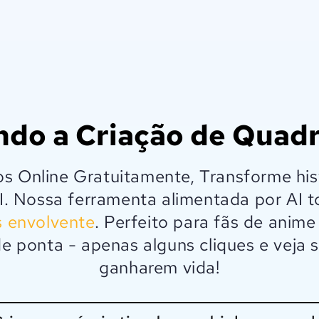
ndo a Criação de Quadr
os Online Gratuitamente, Transforme his
 Nossa ferramenta alimentada por AI to
s envolvente
. Perfeito para fãs de anime
de ponta - apenas alguns cliques e veja
ganharem vida!