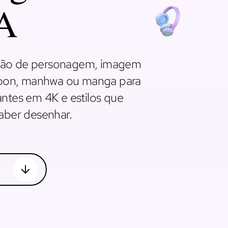
IA
ição de personagem, imagem
btoon, manhwa ou manga para
antes em 4K e estilos que
aber desenhar.