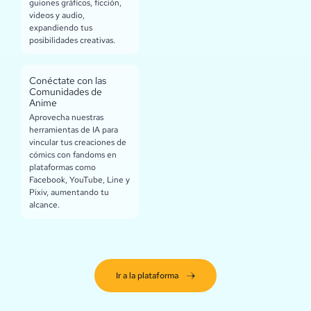
guiones gráficos, ficción,
videos y audio,
expandiendo tus
posibilidades creativas.
Conéctate con las
Comunidades de
Anime
Aprovecha nuestras
herramientas de IA para
vincular tus creaciones de
cómics con fandoms en
plataformas como
Facebook, YouTube, Line y
Pixiv, aumentando tu
alcance.
Ir a la plataforma