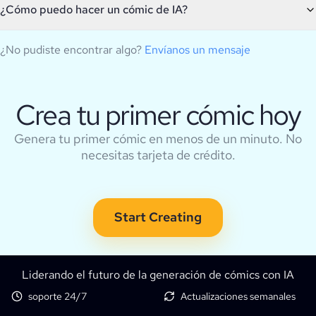
¿Cómo puedo hacer un cómic de IA?
¿No pudiste encontrar algo?
Envíanos un mensaje
Crea tu primer cómic hoy
Genera tu primer cómic en menos de un minuto. No
necesitas tarjeta de crédito.
Start Creating
Liderando el futuro de la generación de cómics con IA
soporte 24/7
Actualizaciones semanales