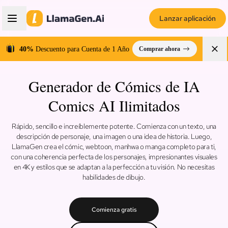
Lanzar aplicación
40%
Descuento para Cuenta de 1 Año
Comprar ahora
Generador de Cómics de IA
Comics AI Ilimitados
Rápido, sencillo e increíblemente potente. Comienza con un texto, una
descripción de personaje, una imagen o una idea de historia. Luego,
LlamaGen crea el cómic, webtoon, manhwa o manga completo para ti,
con una coherencia perfecta de los personajes, impresionantes visuales
en 4K y estilos que se adaptan a la perfección a tu visión. No necesitas
habilidades de dibujo.
Comienza gratis