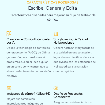
CARACTERÍSTICAS PODEROSAS
Escribe, Genera y Edita
Características diseñadas para mejorar su flujo de trabajo de
cómics.
Creación de Cómics Potenciada
Storyboarding de Calidad
por IA
Hollywoodense
Utilice la tecnología de contenido
Genera hasta 64 storyboards de
generado por IA (AIGC) de última
alta calidad en una sola sesión,
generación para transformar sin
logrando una planificación visual
problemas cualquier idea o guión
que rivaliza con los estándares de
en un cómic convincente, que se
Hollywood para la narración
alinea perfectamente con su visión
cinematográfica.
creativa.
Imágenes de cómic 4K Ultra-HD
Diseño de Personajes
Consistente
Mejore sus cómics con
Asegure la consistencia de los
impresionantes imágenes de