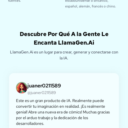
fuentes.
estadounidense o británico,
español, alemán, francés o chino.
Descubre Por Qué A la Gente Le
Encanta LlamaGen.Ai
LlamaGen.Ai es un lugar para crear, generar y conectarse con
la IA.
juaner0211589
@juaner0211589
Este es un gran producto de IA. Realmente puede
convertir tu imaginación en realidad. ¡Es realmente
genial! Abre una nueva era de cómics! Muchas gracias
por el arduo trabajo y la dedicación de los
desarrolladores.