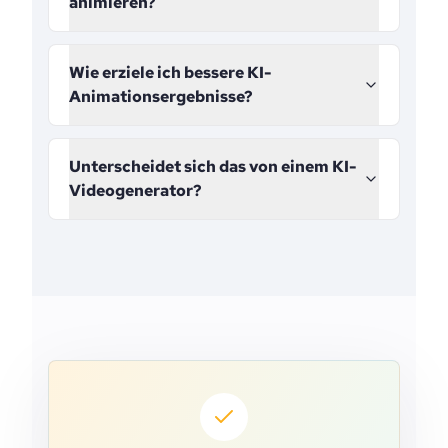
animieren?
Wie erziele ich bessere KI-
Animationsergebnisse?
Unterscheidet sich das von einem KI-
Videogenerator?