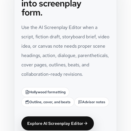
into screenplay
form.
Use the AI Screenplay Editor when a
script, fiction draft, storyboard brief, video
idea, or canvas note needs proper scene
headings, action, dialogue, parentheticals,
cover pages, outlines, beats, and
collaboration-ready revisions.
Hollywood formatting
Outline, cover, and beats
Advisor notes
Explore AI Screenplay Editor