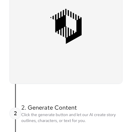
2. Generate Content
2
Click the generate button and let our AI create story
outlines, characters, or text for you.