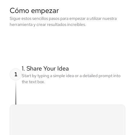
Cómo empezar
Sigue estos sencillos pasos para empezar a utilizar nuestra
herramienta y crear resultados increíbles.
1. Share Your Idea
1
Start by typing a simple idea or a detailed prompt into
the text box.