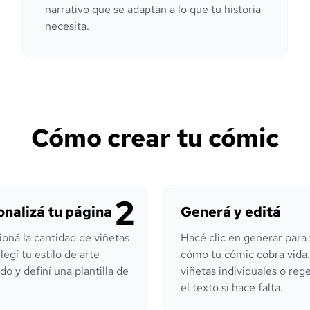
narrativo que se adaptan a lo que tu historia
necesita.
Cómo crear tu cómic
2
onalizá tu página
Generá y editá
ioná la cantidad de viñetas
Hacé clic en generar para
elegí tu estilo de arte
cómo tu cómic cobra vida.
do y definí una plantilla de
viñetas individuales o reg
el texto si hace falta.