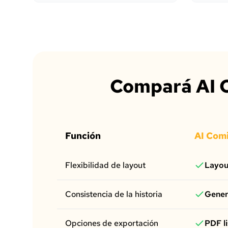
Compará AI C
Función
AI Comi
Flexibilidad de layout
Layou
Consistencia de la historia
Gener
Opciones de exportación
PDF l