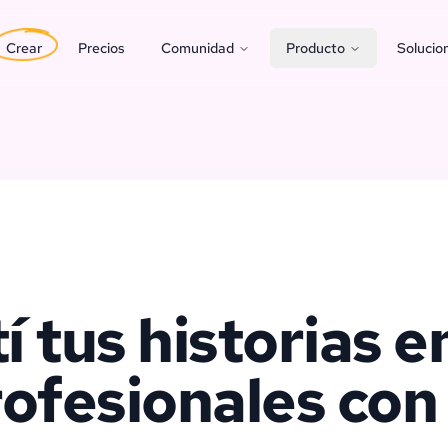
Crear
Precios
Comunidad
Producto
Solucio
í tus historias e
ofesionales con