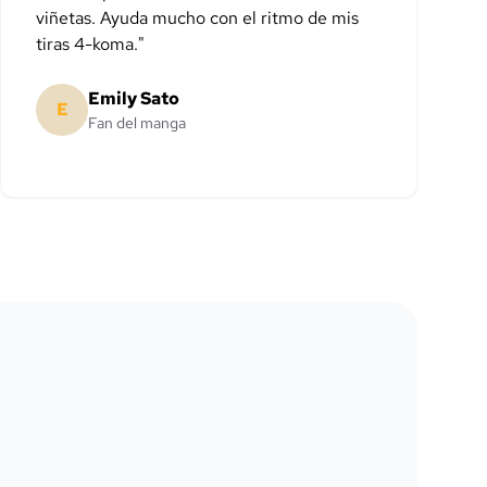
viñetas. Ayuda mucho con el ritmo de mis
tiras 4-koma.
"
Emily Sato
E
Fan del manga