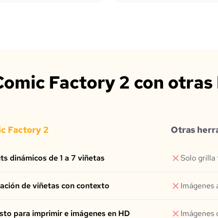
omic Factory 2 con otras
c Factory 2
Otras herr
ts dinámicos de 1 a 7 viñetas
Solo grilla 
ación de viñetas con contexto
Imágenes a
isto para imprimir e imágenes en HD
Imágenes d