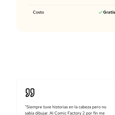
Costo
Grati
"
Siempre tuve historias en la cabeza pero no
sabía dibujar. AI Comic Factory 2 por fin me