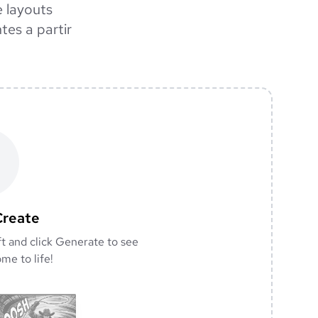
 layouts
tes a partir
Create
ft and click Generate to see
me to life!