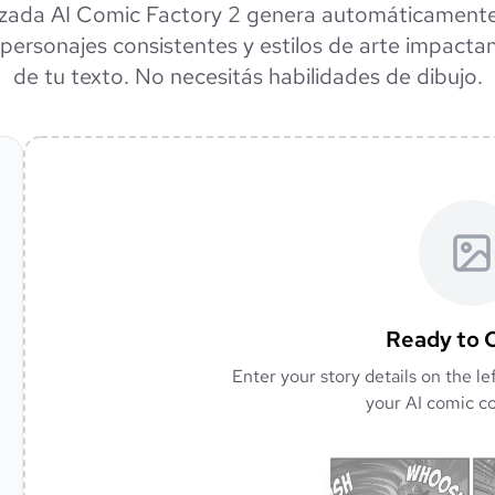
zada AI Comic Factory 2 genera automáticamente
personajes consistentes y estilos de arte impactan
de tu texto. No necesitás habilidades de dibujo.
Ready to 
Enter your story details on the le
your AI comic co