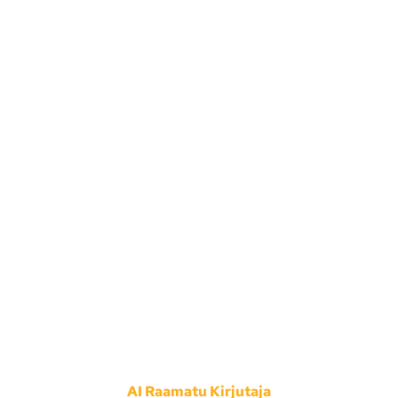
AI Raamatu Kirjutaja