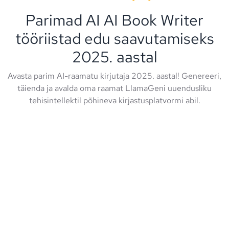
Parimad AI AI Book Writer
tööriistad edu saavutamiseks
2025. aastal
Avasta parim AI-raamatu kirjutaja 2025. aastal! Genereeri,
täienda ja avalda oma raamat LlamaGeni uuendusliku
tehisintellektil põhineva kirjastusplatvormi abil.