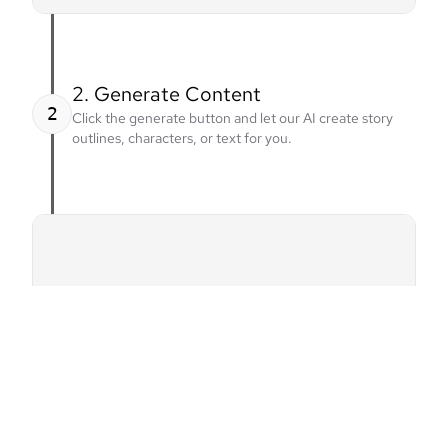
2. Generate Content
2
Click the generate button and let our AI create story
outlines, characters, or text for you.