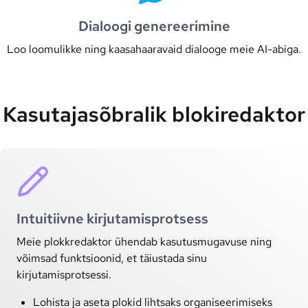
Dialoogi genereerimine
Loo loomulikke ning kaasahaaravaid dialooge meie AI-abiga.
Kasutajasõbralik blokiredaktor
Intuitiivne kirjutamisprotsess
Meie plokkredaktor ühendab kasutusmugavuse ning
võimsad funktsioonid, et täiustada sinu
kirjutamisprotsessi.
Lohista ja aseta plokid lihtsaks organiseerimiseks