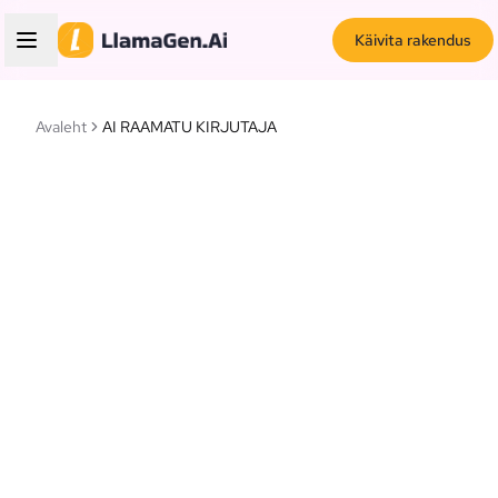
Käivita rakendus
Avaleht
AI RAAMATU KIRJUTAJA