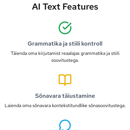
AI Text Features
Grammatika ja stiili kontroll
Täienda oma kirjutamist reaalajas grammatika ja stiili
soovitustega.
Sõnavara täiustamine
Laienda oma sõnavara kontekstitundlike sõnasoovitustega.