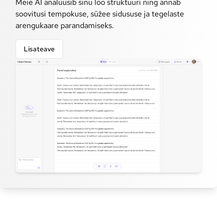
Meie AI analüüsib sinu loo struktuuri ning annab
soovitusi tempokuse, süžee sidususe ja tegelaste
arengukaare parandamiseks.
Lisateave