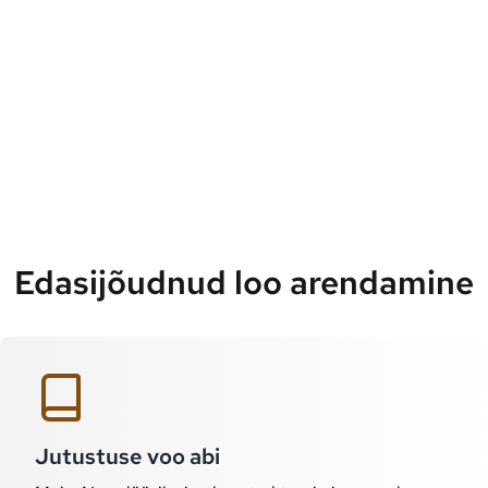
Edasijõudnud loo arendamine
Jutustuse voo abi