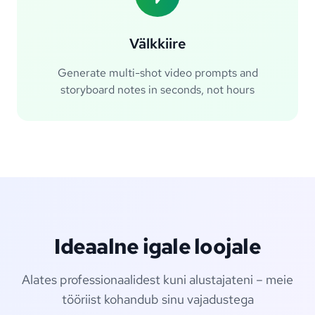
Välkkiire
Generate multi-shot video prompts and
storyboard notes in seconds, not hours
Ideaalne igale loojale
Alates professionaalidest kuni alustajateni – meie
tööriist kohandub sinu vajadustega