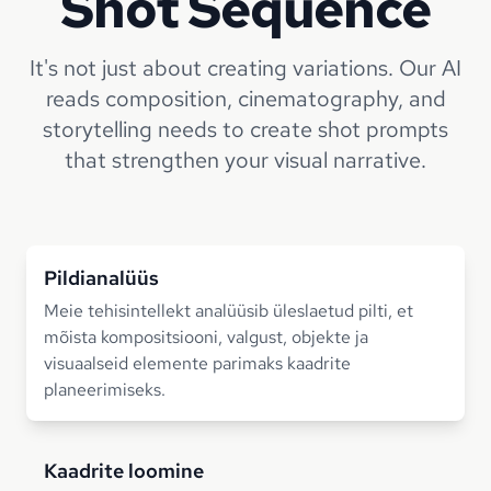
Shot Sequence
It's not just about creating variations. Our AI
reads composition, cinematography, and
storytelling needs to create shot prompts
that strengthen your visual narrative.
Pildianalüüs
Meie tehisintellekt analüüsib üleslaetud pilti, et
mõista kompositsiooni, valgust, objekte ja
visuaalseid elemente parimaks kaadrite
planeerimiseks.
Kaadrite loomine