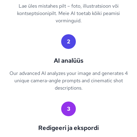
Lae üles mistahes pilt – foto, illustratsioon või
kontseptsioonipilt. Meie AI toetab kõiki peamisi
vorminguid.
2
AI analüüs
Our advanced AI analyzes your image and generates 4
unique camera-angle prompts and cinematic shot
descriptions.
3
Redigeeri ja ekspordi