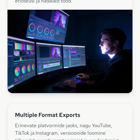
erioskusi ja nädalaid tööd.
Multiple Format Exports
Erinevate platvormide jaoks, nagu YouTube,
TikTok ja Instagram, versioonide loomine