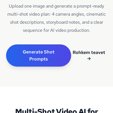
Upload one image and generate a prompt-ready
multi-shot video plan: 4 camera angles, cinematic
shot descriptions, storyboard notes, and a clear
sequence for AI video production.
Generate Shot
Rohkem teavet
→
Prompts
Multi-Shot Video AI for