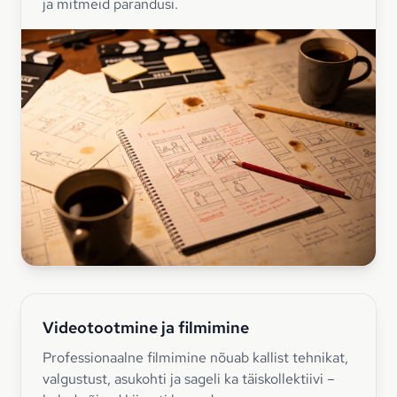
ja mitmeid parandusi.
Videotootmine ja filmimine
Professionaalne filmimine nõuab kallist tehnikat,
valgustust, asukohti ja sageli ka täiskollektiivi –