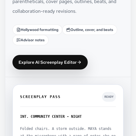
parentheticals, cover pages, outlines, beats, and
collaboration-ready revisions.
Hollywood formatting
Outline, cover, and beats
Advisor notes
Explore AI Screenplay Editor
SCREENPLAY PASS
READY
INT. COMMUNITY CENTER - NIGHT
Folded chairs. A storm outside. MAYA stands
at the microphone with a page of notes she no