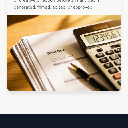
of creative direction before a final video is
generated, filmed, edited, or approved.