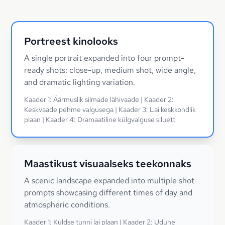
Portreest kinolooks
A single portrait expanded into four prompt-
ready shots: close-up, medium shot, wide angle,
and dramatic lighting variation.
Kaader 1: Äärmuslik silmade lähivaade | Kaader 2:
Keskvaade pehme valgusega | Kaader 3: Lai keskkondlik
plaan | Kaader 4: Dramaatiline külgvalguse siluett
Maastikust visuaalseks teekonnaks
A scenic landscape expanded into multiple shot
prompts showcasing different times of day and
atmospheric conditions.
Kaader 1: Kuldse tunni lai plaan | Kaader 2: Udune