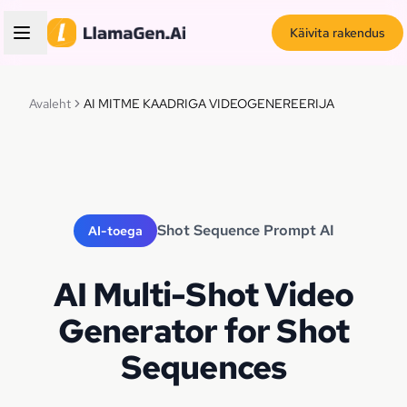
Käivita rakendus
Avaleht
AI MITME KAADRIGA VIDEOGENEREERIJA
Shot Sequence Prompt AI
AI-toega
AI Multi-Shot Video
Generator for Shot
Sequences