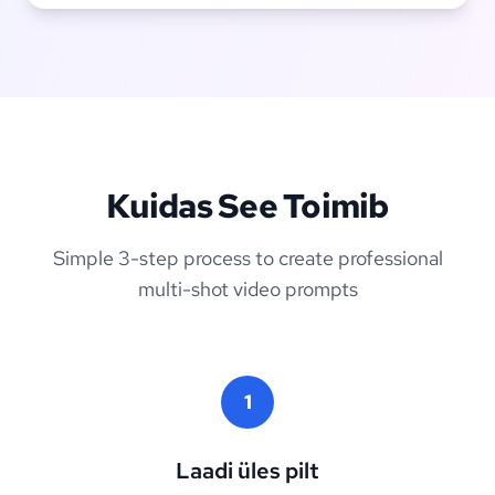
Kuidas See Toimib
Simple 3-step process to create professional
multi-shot video prompts
1
Laadi üles pilt