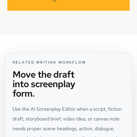
✦
RELATED WRITING WORKFLOW
Move the draft
into screenplay
form.
Use the AI Screenplay Editor when a script, fiction
draft, storyboard brief, video idea, or canvas note
needs proper scene headings, action, dialogue,