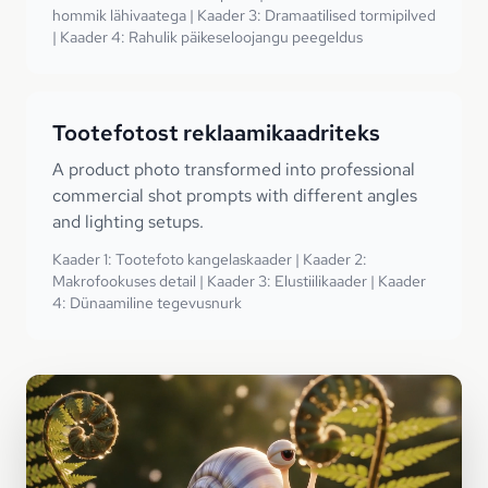
hommik lähivaatega | Kaader 3: Dramaatilised tormipilved
| Kaader 4: Rahulik päikeseloojangu peegeldus
Tootefotost reklaamikaadriteks
A product photo transformed into professional
commercial shot prompts with different angles
and lighting setups.
Kaader 1: Tootefoto kangelaskaader | Kaader 2:
Makrofookuses detail | Kaader 3: Elustiilikaader | Kaader
4: Dünaamiline tegevusnurk