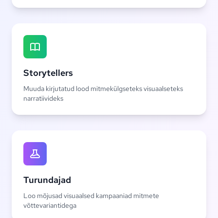
Storytellers
Muuda kirjutatud lood mitmekülgseteks visuaalseteks
narratiivideks
Turundajad
Loo mõjusad visuaalsed kampaaniad mitmete
võttevariantidega