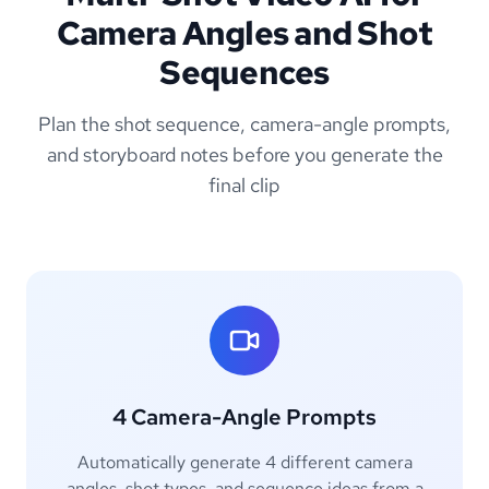
Camera Angles and Shot
Sequences
Plan the shot sequence, camera-angle prompts,
and storyboard notes before you generate the
final clip
4 Camera-Angle Prompts
Automatically generate 4 different camera
angles, shot types, and sequence ideas from a