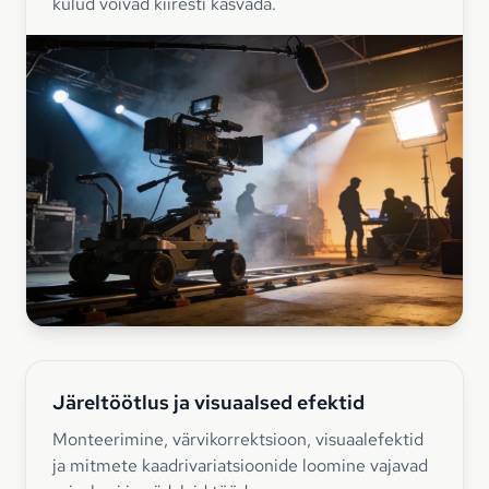
kulud võivad kiiresti kasvada.
Järeltöötlus ja visuaalsed efektid
Monteerimine, värvikorrektsioon, visuaalefektid
ja mitmete kaadrivariatsioonide loomine vajavad