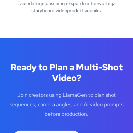
Täienda kirjeldusi ning ekspordi mitmevõttega
storyboard videoproduktsiooniks.
Ready to Plan a Multi-Shot
Video?
Join creators using LlamaGen to plan shot
sequences, camera angles, and AI video prompts
before production.