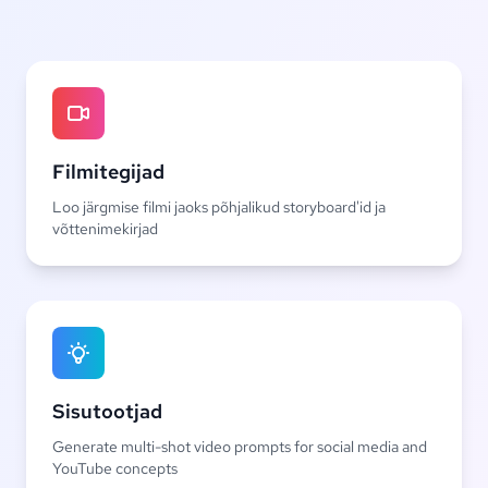
Filmitegijad
Loo järgmise filmi jaoks põhjalikud storyboard'id ja
võttenimekirjad
Sisutootjad
Generate multi-shot video prompts for social media and
YouTube concepts