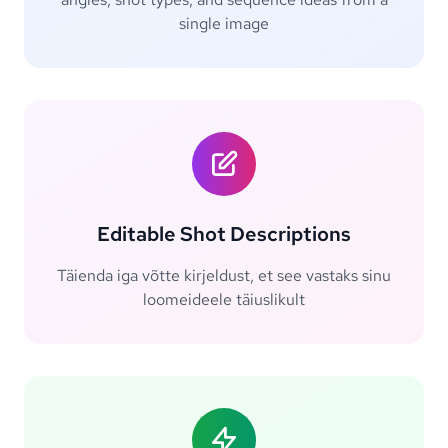
single image
Editable Shot Descriptions
Täienda iga võtte kirjeldust, et see vastaks sinu
loomeideele täiuslikult