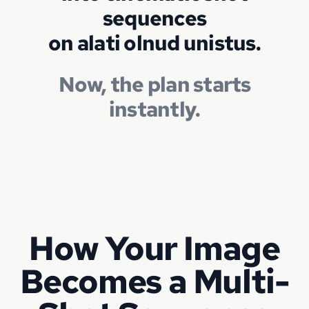
sequences
on alati olnud unistus.
Now, the plan starts
instantly.
How Your Image
Becomes a Multi-