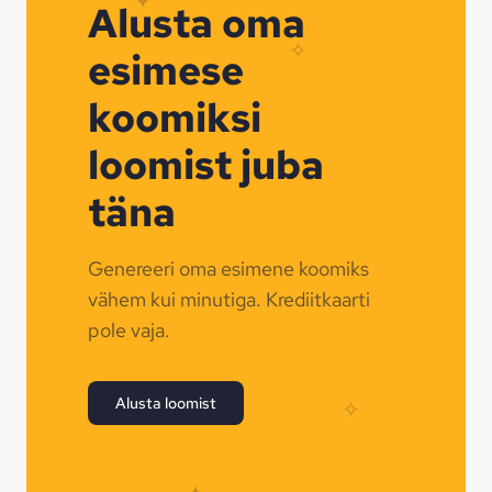
Alusta oma
✧
esimese
koomiksi
loomist juba
täna
Genereeri oma esimene koomiks
vähem kui minutiga. Krediitkaarti
pole vaja.
Alusta loomist
✧