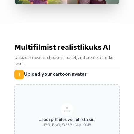
Multifilmist realistlikuks AI
Upload an avatar, choose a model, and create a lifelike
result
Upload your cartoon avatar
1
Laadi pilt üles või lohista siia
JPG, PNG, WEBP · Max 10MB