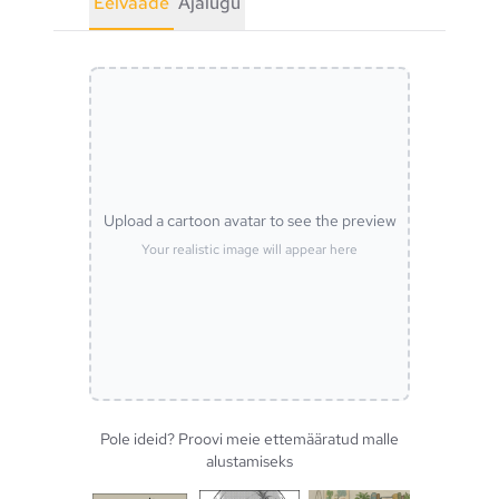
Eelvaade
Ajalugu
Upload a cartoon avatar to see the preview
Your realistic image will appear here
Pole ideid? Proovi meie ettemääratud malle
alustamiseks