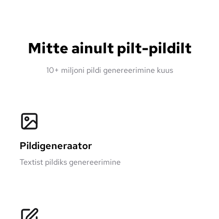
Mitte ainult pilt-pildilt
10+ miljoni pildi genereerimine kuus
Pildigeneraator
Textist pildiks genereerimine