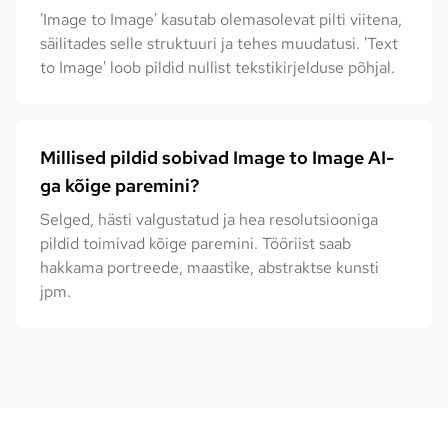
'Image to Image' kasutab olemasolevat pilti viitena,
säilitades selle struktuuri ja tehes muudatusi. 'Text
to Image' loob pildid nullist tekstikirjelduse põhjal.
Millised pildid sobivad Image to Image AI-
ga kõige paremini?
Selged, hästi valgustatud ja hea resolutsiooniga
pildid toimivad kõige paremini. Tööriist saab
hakkama portreede, maastike, abstraktse kunsti
jpm.