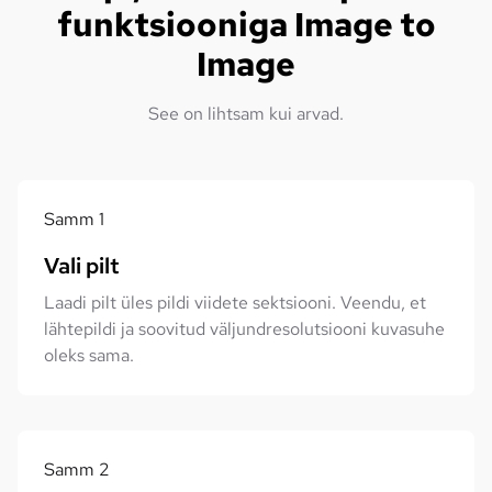
funktsiooniga Image to
Image
See on lihtsam kui arvad.
Samm
1
Vali pilt
Laadi pilt üles pildi viidete sektsiooni. Veendu, et
lähtepildi ja soovitud väljundresolutsiooni kuvasuhe
oleks sama.
Samm
2