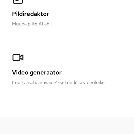
Pildiredaktor
Muuda pilte AI abil
Video generaator
Loo kaasahaaravaid 4-sekundilisi videolõike