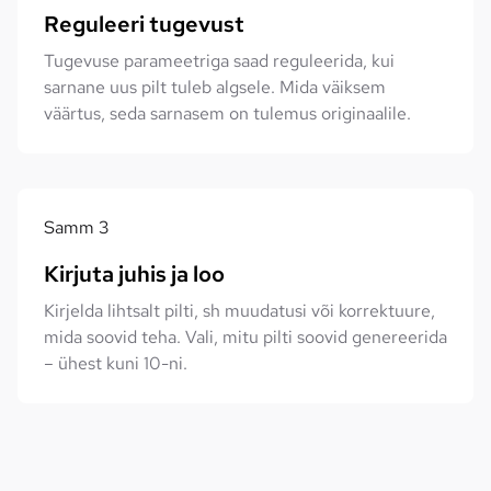
Reguleeri tugevust
Tugevuse parameetriga saad reguleerida, kui
sarnane uus pilt tuleb algsele. Mida väiksem
väärtus, seda sarnasem on tulemus originaalile.
Samm
3
Kirjuta juhis ja loo
Kirjelda lihtsalt pilti, sh muudatusi või korrektuure,
mida soovid teha. Vali, mitu pilti soovid genereerida
– ühest kuni 10-ni.