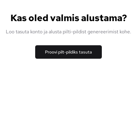
Kas oled valmis alustama?
Loo tasuta konto ja alusta pilti-pildist genereerimist kohe.
Proovi pilt-pildiks tasuta