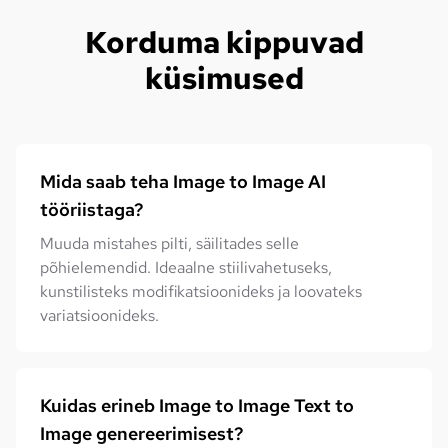
Korduma kippuvad
küsimused
Mida saab teha Image to Image AI
tööriistaga?
Muuda mistahes pilti, säilitades selle
põhielemendid. Ideaalne stiilivahetuseks,
kunstilisteks modifikatsioonideks ja loovateks
variatsioonideks.
Kuidas erineb Image to Image Text to
Image genereerimisest?