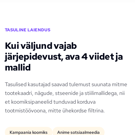
TASULINE LAIENDUS
Kui väljund vajab
järjepidevust, ava 4 viidet ja
mallid
Tasulised kasutajad saavad tulemust suunata mitme
tootekaadri, nägude, stseenide ja stiilimallidega, nii
et koomiksipaneelid tunduvad korduva
tootmistöövoona, mitte ühekordse filtrina.
Kampaania koomiks
Anime sotsiaalmeedia