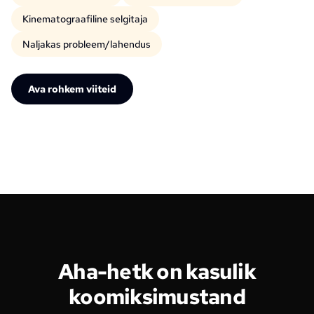
Kinematograafiline selgitaja
Naljakas probleem/lahendus
Ava rohkem viiteid
Aha-hetk on kasulik
koomiksimustand