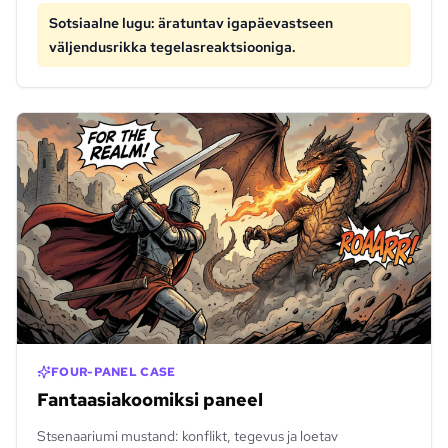
Sotsiaalne lugu: äratuntav igapäevastseen
väljendusrikka tegelasreaktsiooniga.
FOUR-PANEL CASE
Fantaasiakoomiksi paneel
Stsenaariumi mustand: konflikt, tegevus ja loetav