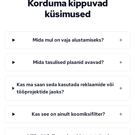
Korduma kippuvad
küsimused
+
Mida mul on vaja alustamiseks?
+
Mida tasulised plaanid avavad?
Kas ma saan seda kasutada reklaamide või
+
tööprojektide jaoks?
+
Kas see on ainult koomiksifilter?