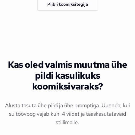
Piibli koomiksitegija
Kas oled valmis muutma ühe
pildi kasulikuks
koomiksivaraks?
Alusta tasuta ühe pildi ja ühe promptiga. Uuenda, kui
su töövoog vajab kuni 4 viidet ja taaskasutatavaid
stiilimalle.