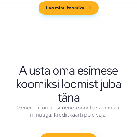
Loo minu koomiks
Alusta oma esimese
koomiksi loomist juba
täna
Genereeri oma esimene koomiks vähem kui
minutiga. Krediitkaarti pole vaja.