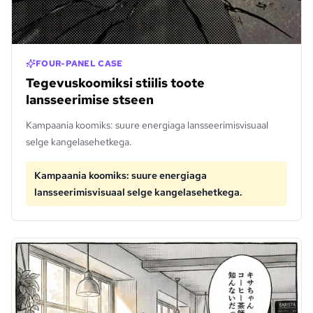
FOUR-PANEL CASE
Tegevuskoomiksi stiilis toote
lansseerimise stseen
Kampaania koomiks: suure energiaga lansseerimisvisuaal
selge kangelasehetkega.
Kampaania koomiks: suure energiaga
lansseerimisvisuaal selge kangelasehetkega.