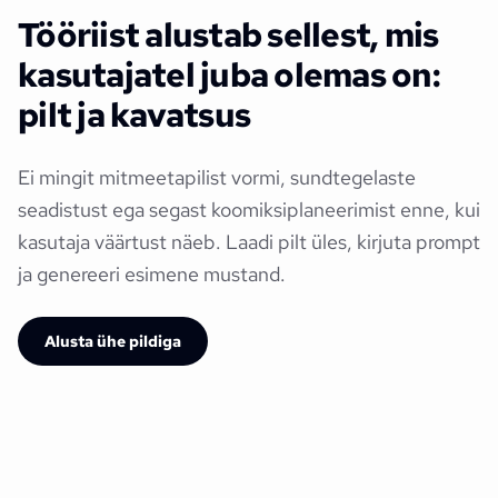
Tööriist alustab sellest, mis
kasutajatel juba olemas on:
pilt ja kavatsus
Ei mingit mitmeetapilist vormi, sundtegelaste
seadistust ega segast koomiksiplaneerimist enne, kui
kasutaja väärtust näeb. Laadi pilt üles, kirjuta prompt
ja genereeri esimene mustand.
Alusta ühe pildiga