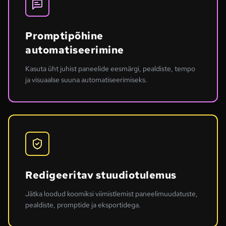
Promptipõhine
automatiseerimine
Kasuta üht juhist paneelide eesmärgi, pealdiste, tempo
ja visuaalse suuna automatiseerimiseks.
Redigeeritav stuudiotulemus
Jätka loodud koomiksi viimistlemist paneelimuudatuste,
pealdiste, promptide ja eksportidega.