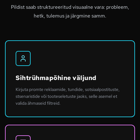
Pildist saab struktureeritud visuaalne vara: probleem,
hetk, tulemus ja järgmine samm.
Sihtrühmapõhine väljund
Kirjuta promte reklaamide, tundide, sotsiaalpostituste,
stsenaristide või tooteseletuste jaoks, selle asemel et
valida ähmaseid filtreid.