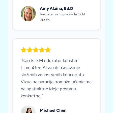
Amy Alzina, Ed.D
Ravnatelj osnovne škole Cold
Spring
"
Kao STEM edukator koristim
LlamaGen.AI za objašnjavanje
složenih znanstvenih koncepata.
Vizualna naracija pomaže učenicima
da apstraktne ideje postanu
konkretne.
"
Michael Chen