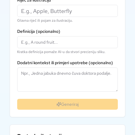
Riječ za ilustraciju
*
Glavna riječ ili pojam za ilustraciju.
Definicija
(opcionalno)
Kratka definicija pomaže AI-u da stvori precizniju sliku.
Dodatni kontekst ili primjeri upotrebe
(opcionalno)
Generiraj