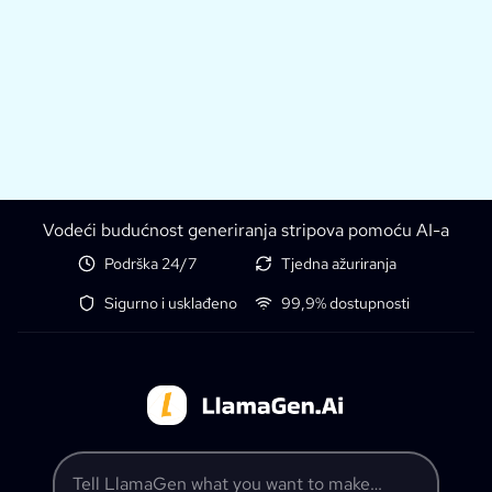
Vodeći budućnost generiranja stripova pomoću AI-a
Podrška 24/7
Tjedna ažuriranja
Sigurno i usklađeno
99,9% dostupnosti
Tell LlamaGen what you want to make