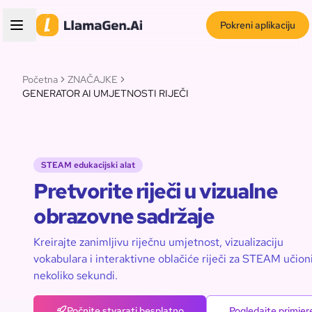
Pokreni aplikaciju
Početna
ZNAČAJKE
GENERATOR AI UMJETNOSTI RIJEČI
STEAM edukacijski alat
Pretvorite riječi u vizualne
obrazovne sadržaje
Kreirajte zanimljivu riječnu umjetnost, vizualizaciju
vokabulara i interaktivne oblačiće riječi za STEAM učion
nekoliko sekundi.
Počnite stvarati besplatno
Pogledajte primjer