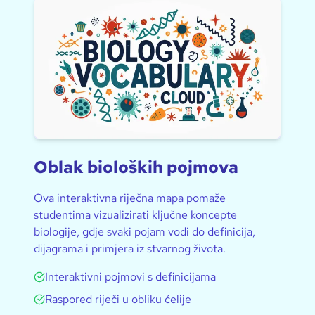
Oblak bioloških pojmova
Ova interaktivna riječna mapa pomaže
studentima vizualizirati ključne koncepte
biologije, gdje svaki pojam vodi do definicija,
dijagrama i primjera iz stvarnog života.
Interaktivni pojmovi s definicijama
Raspored riječi u obliku ćelije