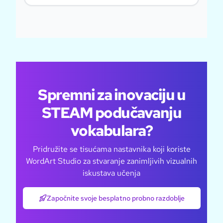
Spremni za inovaciju u
STEAM podučavanju
vokabulara?
Pridružite se tisućama nastavnika koji koriste
WordArt Studio za stvaranje zanimljivih vizualnih
iskustava učenja
Započnite svoje besplatno probno razdoblje