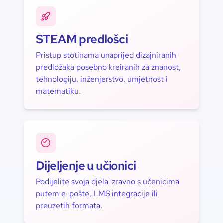
STEAM predlošci
Pristup stotinama unaprijed dizajniranih
predložaka posebno kreiranih za znanost,
tehnologiju, inženjerstvo, umjetnost i
matematiku.
Dijeljenje u učionici
Podijelite svoja djela izravno s učenicima
putem e-pošte, LMS integracije ili
preuzetih formata.