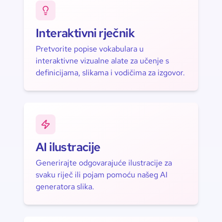
Interaktivni rječnik
Pretvorite popise vokabulara u
interaktivne vizualne alate za učenje s
definicijama, slikama i vodičima za izgovor.
AI ilustracije
Generirajte odgovarajuće ilustracije za
svaku riječ ili pojam pomoću našeg AI
generatora slika.