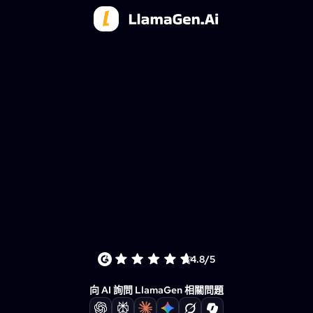
4.8/5
向 AI 詢問 LlamaGen 相關問題