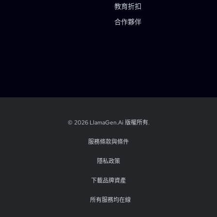
教育折扣
角色設定檔裁剪工具
學生優惠
合作夥伴
漫畫分鏡切割工具
AI圖層分離器
English
English (UK)
English (CA)
English (AU)
English (IN)
Japanese
Ch
© 2026 LlamaGen.Ai
版權所有
.
服務條款與條件
隱私政策
下載品牌資產
所有服務均在線