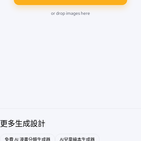
or drop images here
更多生成設計
免費 AI 漫畫分鏡生成器
AI兒童繪本生成器