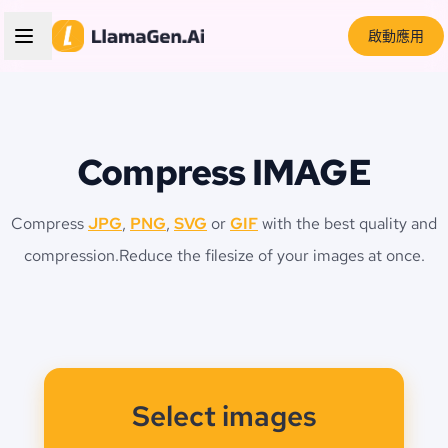
啟動應用
Compress IMAGE
Compress
JPG
,
PNG
,
SVG
or
GIF
with the best quality and
compression.
Reduce the filesize of your images at once.
Select images