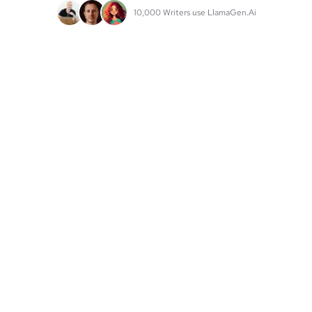
10,000 Writers use LlamaGen.Ai