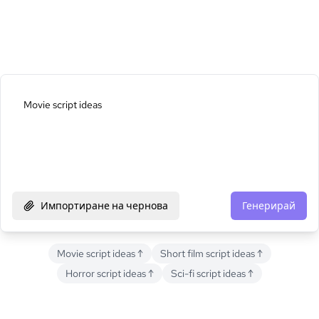
Импортиране на чернова
Генерирай
Movie script ideas
↑
Short film script ideas
↑
Horror script ideas
↑
Sci-fi script ideas
↑