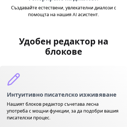
Създавайте естествени, увлекателни диалози с
помощта на нашия AI асистент.
Удобен редактор на
блокове
Интуитивно писателско изживяване
Нашият блоков редактор съчетава лесна
употреба с мощни функции, за да подобри вашия
писателски процес.