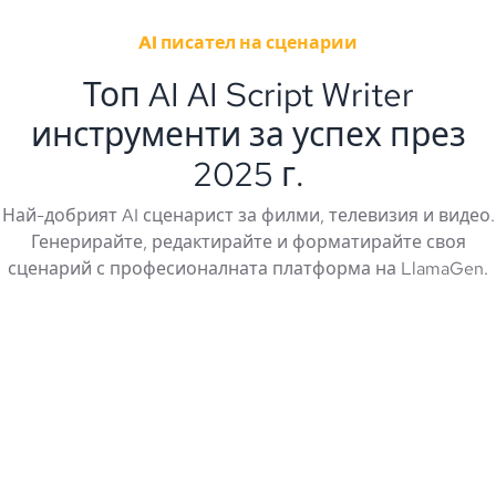
AI писател на сценарии
Топ AI AI Script Writer
инструменти за успех през
2025 г.
Най-добрият AI сценарист за филми, телевизия и видео.
Генерирайте, редактирайте и форматирайте своя
сценарий с професионалната платформа на LlamaGen.