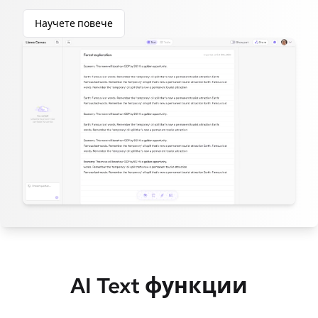
Научете повече
AI Text функции