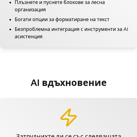
Плъзнете и пуснете блокове за лесна
организация
Богати опции за форматиране на текст
Безпроблемна интеграция с инструменти за AI
асистенция
AI вдъхновение
Затруднихте ли се със следващата