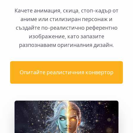
Качете анимация, скица, стоп-кадър от
аниме или стилизиран персонаж и
създайте по-реалистично референтно
изображение, като запазите
разпознаваем оригиналния дизайн.
Опитайте реалистичния конвертор