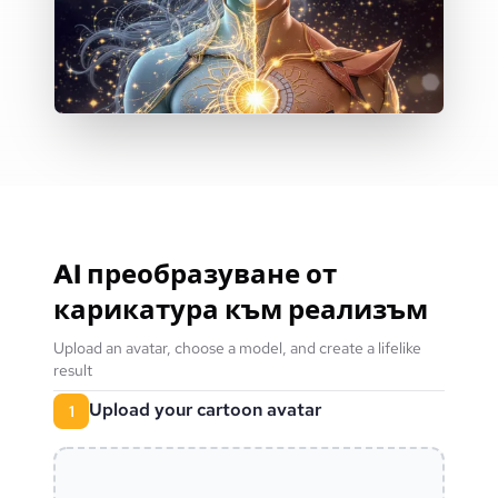
AI преобразуване от
карикатура към реализъм
Upload an avatar, choose a model, and create a lifelike
result
Upload your cartoon avatar
1