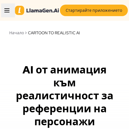
Стартирайте приложението
Начало
CARTOON TO REALISTIC AI
AI от анимация
към
реалистичност за
референции на
персонажи