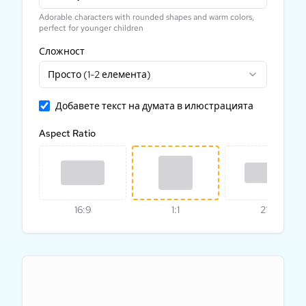
Adorable characters with rounded shapes and warm colors,
perfect for younger children
Сложност
Просто (1-2 елемента)
Добавете текст на думата в илюстрацията
Aspect Ratio
16:9
1:1
21:9