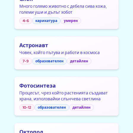
Много голямо животно с дебела сива кожа,
големи уши и дълъг хобот
4-6
карикатура
умерен
Астронавт
Човек, който пътува и работи в космоса
7-9
образователен
детайлен
Фотосинтеза
Процесът, чрез който растенията създават
храна, използвайки слънчева светлина
10-12
образователен
детайлен
Октопод