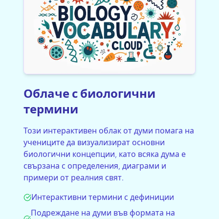
Облаче с биологични
термини
Този интерактивен облак от думи помага на
учениците да визуализират основни
биологични концепции, като всяка дума е
свързана с определения, диаграми и
примери от реалния свят.
Интерактивни термини с дефиниции
Подреждане на думи във формата на