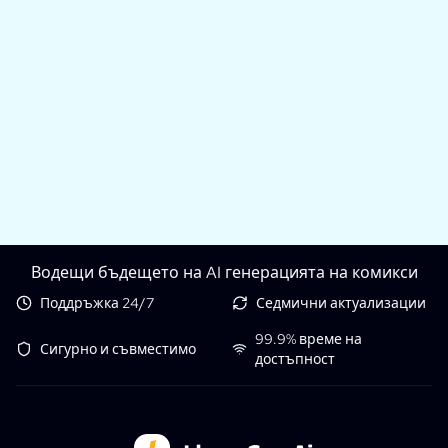
Водещи бъдещето на AI генерацията на комикси
Поддръжка 24/7
Седмични актуализации
99.9% време на
Сигурно и съвместимо
достъпност