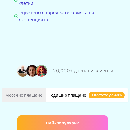
клетки
Оцветено според категорията на
концепцията
20,000+ доволни клиенти
Месечно плащане
Годишно плащане
Спестете до 40%
Най-популярни