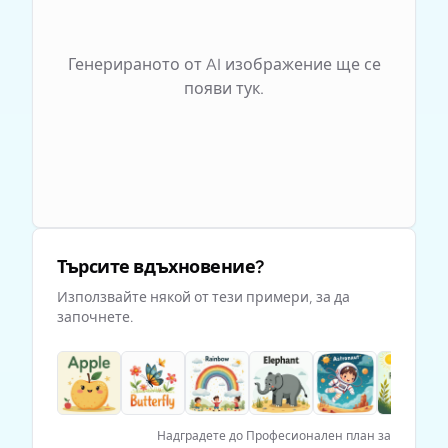
Генерираното от AI изображение ще се
появи тук.
Търсите вдъхновение?
Използвайте някой от тези примери, за да
започнете.
Надградете до Професионален план за