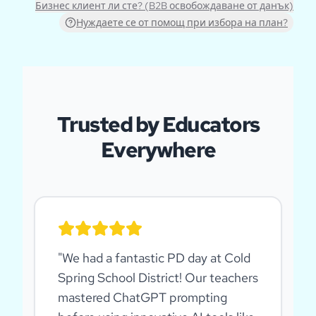
Бизнес клиент ли сте? (B2B освобождаване от данък)
Нуждаете се от помощ при избора на план?
Trusted by Educators
Everywhere
"
We had a fantastic PD day at Cold
Spring School District! Our teachers
mastered ChatGPT prompting