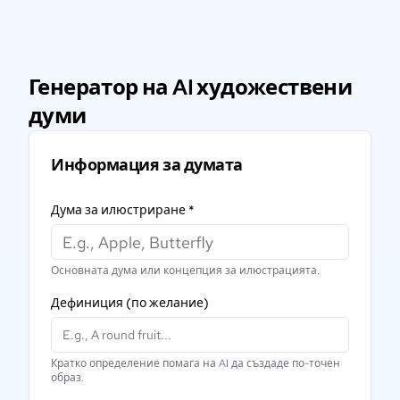
Генератор на AI художествени
думи
Информация за думата
Дума за илюстриране
*
Основната дума или концепция за илюстрацията.
Дефиниция
(по желание)
Кратко определение помага на AI да създаде по-точен
образ.