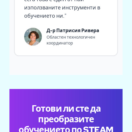
използваните инструменти в
обучението ни.
"
Д-р Патрисия Ривера
Областен технологичен
координатор
Готови ли сте да
преобразите
обучението по STEAM