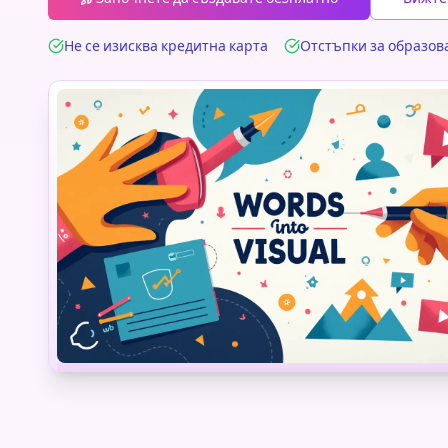
Не се изисква кредитна карта
Отстъпки за образов
Инженерство
Технологии
Наука